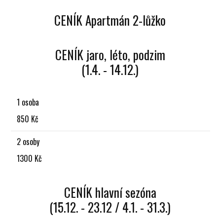
CENÍK Apartmán 2-lůžko
CENÍK jaro, léto, podzim
(1.4. - 14.12.)
1 osoba
850 Kč
2 osoby
1300 Kč
CENÍK hlavní sezóna
(15.12. - 23.12 / 4.1. - 31.3.)