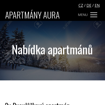
CZ
/
DE
/
EN
APARTMÁNY AURA
MENU
Nabídka apartmánů