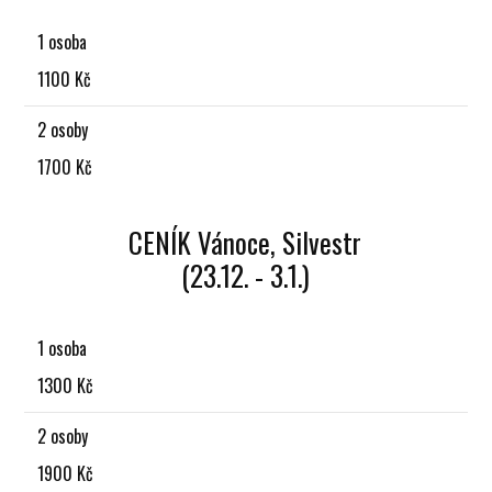
1 osoba
1100 Kč
2 osoby
1700 Kč
CENÍK Vánoce, Silvestr
(23.12. - 3.1.)
1 osoba
1300 Kč
2 osoby
1900 Kč