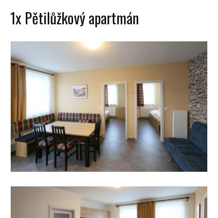
1x Pětilůžkový apartmán