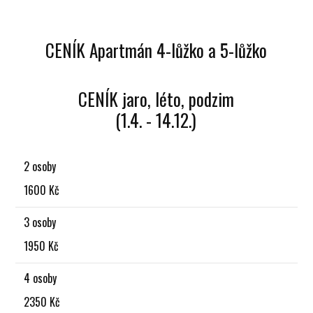
CENÍK Apartmán 4-lůžko a 5-lůžko
CENÍK jaro, léto, podzim
(1.4. - 14.12.)
2 osoby
1600 Kč
3 osoby
1950 Kč
4 osoby
2350 Kč