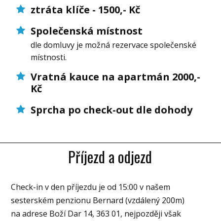
ztráta klíče - 1500,- Kč
Společenská místnost
dle domluvy je možná rezervace společenské
místnosti.
Vratná kauce na apartmán 2000,-
Kč
Sprcha po check-out dle dohody
Příjezd a odjezd
Check-in v den příjezdu je od 15:00 v našem
sesterském penzionu Bernard (vzdálený 200m)
na adrese Boží Dar 14, 363 01, nejpozději však