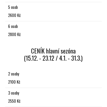
5 osob
2600 Kč
6 osob
2800 Kč
CENÍK hlavní sezóna
(15.12. - 23.12 / 4.1. - 31.3.)
2 osoby
2100 Kč
3 osoby
2550 Kč