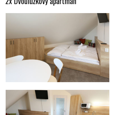
2x Dvoulůžkový apartmán