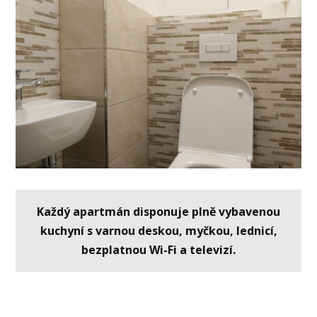
Každý apartmán disponuje plně vybavenou
kuchyní s varnou deskou, myčkou, lednicí,
bezplatnou Wi-Fi a televizí.