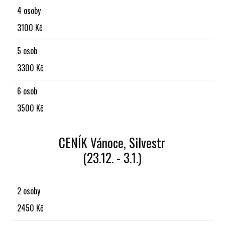
4 osoby
3100 Kč
5 osob
3300 Kč
6 osob
3500 Kč
CENÍK Vánoce, Silvestr
(23.12. - 3.1.)
2 osoby
2450 Kč