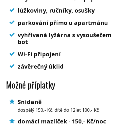
lůžkoviny, ručníky, osušky
parkování přímo u apartmánu
vyhřívaná lyžárna s vysoušečem
bot
Wi-Fi připojení
závěrečný úklid
Možné příplatky
Snídaně
dospělý 150,- Kč, dítě do 12let 100,- Kč
domácí mazlíček - 150,- Kč/noc